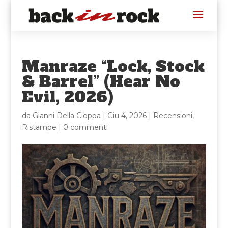
Manraze “Lock, Stock
& Barrel” (Hear No
Evil, 2026)
da
Gianni Della Cioppa
|
Giu 4, 2026
|
Recensioni
,
Ristampe
|
0 commenti