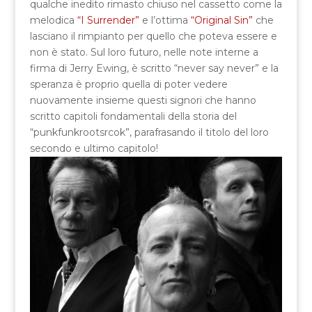
qualche inedito rimasto chiuso nel cassetto come la
melodica
“I Surrender”
e l’ottima
“Original Sin”
che
lasciano il rimpianto per quello che poteva essere e
non è stato. Sul loro futuro, nelle note interne a
firma di Jerry Ewing, è scritto “never say never” e la
speranza è proprio quella di poter vedere
nuovamente insieme questi signori che hanno
scritto capitoli fondamentali della storia del
“punkfunkrootsrcok”, parafrasando il titolo del loro
secondo e ultimo capitolo!