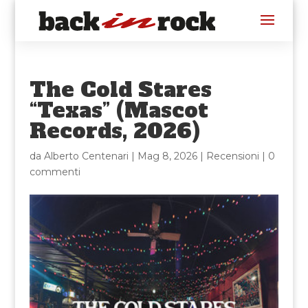
The Cold Stares
“Texas” (Mascot
Records, 2026)
da
Alberto Centenari
|
Mag 8, 2026
|
Recensioni
|
0
commenti