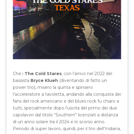
Che i
The Cold Stares
, con l’arrivo nel 2022 del
bassista
Bryce Klueh
(diventando di fatto un
power trio), misero la quinta e spinsero
l’acceleratore a tavoletta, andando alla conquista dei
fans del rock americano e del blues rock fu chiaro a
tutti, specialmente dopo l’uscita del primo dei due
capolavori dal titolo “Southern” licenziati a distanza
di un anno solare tra il 2024 e lo scorso anno.
Periodo di super lavoro, quindi, per il trio dell’Indiana,