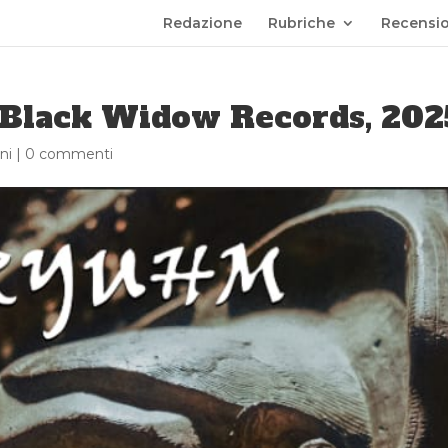
Redazione
Rubriche
Recensio
Black Widow Records, 202
ni
|
0 commenti