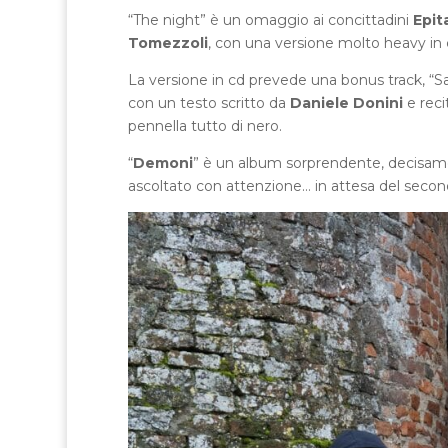
“The night” è un omaggio ai concittadini
Epit
Tomezzoli
, con una versione molto heavy in c
La versione in cd prevede una bonus track, “S
con un testo scritto da
Daniele Donini
e reci
pennella tutto di nero.
“
Demoni
” è un album sorprendente, decisame
ascoltato con attenzione… in attesa del secon