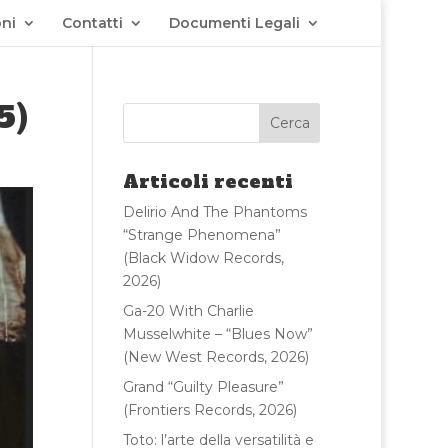
ni
Contatti
Documenti Legali
5)
Articoli recenti
Delirio And The Phantoms
“Strange Phenomena”
(Black Widow Records,
2026)
Ga-20 With Charlie
Musselwhite – “Blues Now”
(New West Records, 2026)
Grand “Guilty Pleasure”
(Frontiers Records, 2026)
Toto: l’arte della versatilità e