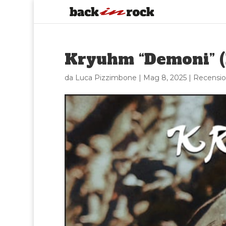
Kryuhm “Demoni” (
da
Luca Pizzimbone
|
Mag 8, 2025
|
Recensio