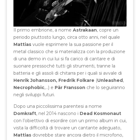
Il primo embrione, a nome
Astrakaan
, copre un
periodo piuttosto lungo, circa otto anni, nel quale
Mattias
vuole esprimere la sua passione per il
metal classico che si materializza con la produzione
di una demo in cui lui si fa carico di cantare e di
suonare pressoché tutti gli strumenti, tranne la
batteria e gli assoli di chitarra per i quali si avvale di
Henrik Johansson, Fredrik Folkare
(
Unleashed
,
Necrophobic
,…) e
Pär Fransson
che lo seguiranno
negli sviluppi futuri.
Dopo una piccolissima parentesi a nome
Domkraft
, nel 2014 nascono i
Dead Kosmonaut
con l’obiettivo di esordire con un primo album in cui,
vista la difficoltà di trovare un cantante adeguato,
Mattias
dovrebbe stare ancora dietro il microfono,