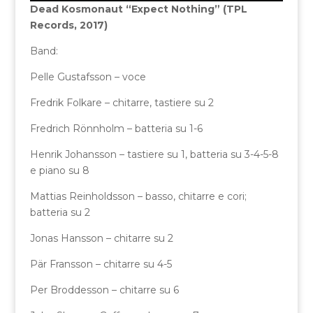
Dead Kosmonaut “Expect Nothing” (TPL
Records, 2017)
Band:
Pelle Gustafsson – voce
Fredrik Folkare – chitarre, tastiere su 2
Fredrich Rönnholm – batteria su 1-6
Henrik Johansson – tastiere su 1, batteria su 3-4-5-8
e piano su 8
Mattias Reinholdsson – basso, chitarre e cori;
batteria su 2
Jonas Hansson – chitarre su 2
Pär Fransson – chitarre su 4-5
Per Broddesson – chitarre su 6