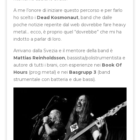
A me l’onore di iniziare questo percorso e per farlo
ho scelto i
Dead Kosmonaut
, band che dalle
poche notizie reperite dal web dovrebbe fare heavy
metal… ecco, è proprio quel “dovrebbe” che mi ha
indotto a parlar di loro.
Arrivano dalla Svezia e il mentore della band è
Mattias Reinholdsson
, bassista/polistrumentista e
autore di tutti i brani, con esperienze nei
Book Of
Hours
(prog metal) e nei
Basgrupp 3
(band
strumentale con batteria e due bassi).