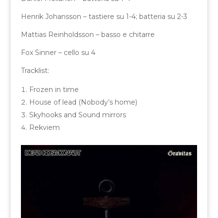
Henrik Johansson – tastiere su 1-4; batteria su 2-3
Mattias Reinholdsson – basso e chitarre
Fox Sinner – cello su 4
Tracklist:
Frozen in time
House of lead (Nobody’s home)
Skyhooks and Sound mirrors
Rekviem