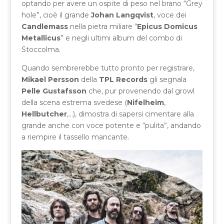
optando per avere un ospite di peso nel brano “Grey
hole”, cioè il grande
Johan Langqvist
, voce dei
Candlemass
nella pietra miliare “
Epicus Domicus
Metallicus
” e negli ultimi album del combo di
Stoccolma.
Quando sembrerebbe tutto pronto per registrare,
Mikael Persson
della
TPL Records
gli segnala
Pelle Gustafsson
che, pur provenendo dal growl
della scena estrema svedese (
Nifelheim
,
Hellbutcher
,…), dimostra di sapersi cimentare alla
grande anche con voce potente e “pulita”, andando
a riempire il tassello mancante.