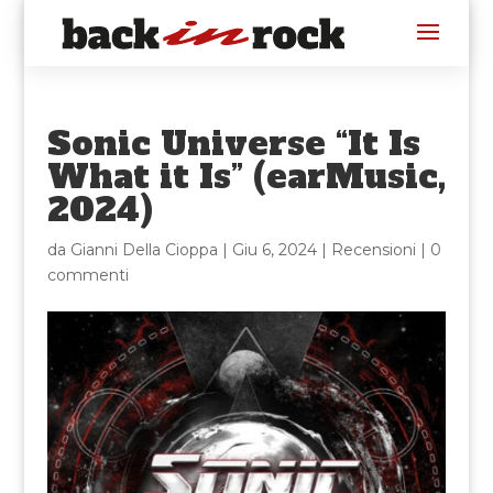
Sonic Universe “It Is
What it Is” (earMusic,
2024)
da
Gianni Della Cioppa
|
Giu 6, 2024
|
Recensioni
|
0
commenti