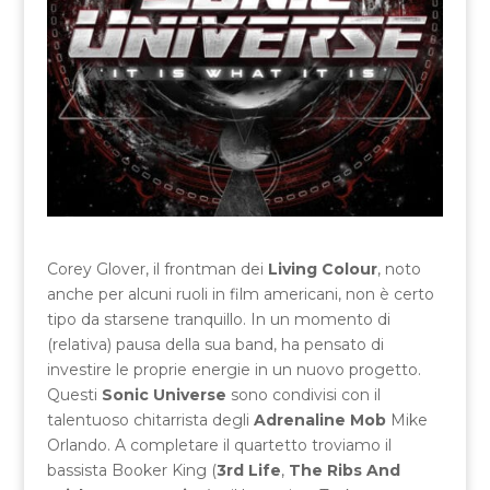
Corey Glover, il frontman dei
Living Colour
, noto
anche per alcuni ruoli in film americani, non è certo
tipo da starsene tranquillo. In un momento di
(relativa) pausa della sua band, ha pensato di
investire le proprie energie in un nuovo progetto.
Questi
Sonic Universe
sono condivisi con il
talentuoso chitarrista degli
Adrenaline Mob
Mike
Orlando. A completare il quartetto troviamo il
bassista Booker King (
3rd Life
,
The Ribs And