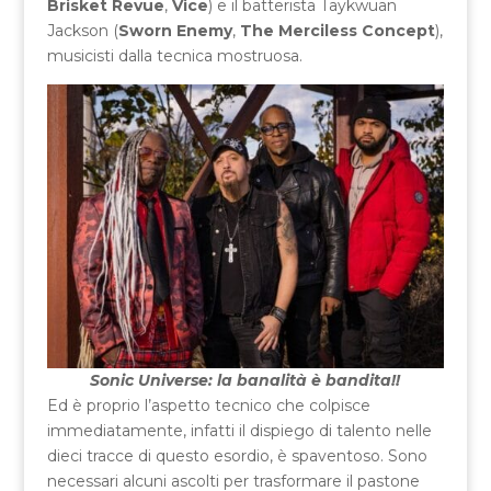
Brisket Revue
,
Vice
) e il batterista Taykwuan
Jackson (
Sworn Enemy
,
The Merciless Concept
),
musicisti dalla tecnica mostruosa.
Sonic Universe: la banalità è bandita!!
Ed è proprio l’aspetto tecnico che colpisce
immediatamente, infatti il dispiego di talento nelle
dieci tracce di questo esordio, è spaventoso. Sono
necessari alcuni ascolti per trasformare il pastone