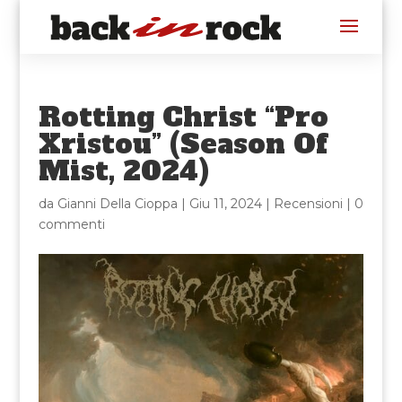
Rotting Christ “Pro
Xristou” (Season Of
Mist, 2024)
da
Gianni Della Cioppa
|
Giu 11, 2024
|
Recensioni
|
0
commenti