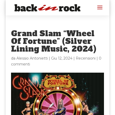
Grand Slam “Wheel
Of Fortune” (Silver
Lining Music, 2024)
da
Alessio Antonietti
|
Giu 12, 2024
|
Recensioni
|
0
commenti