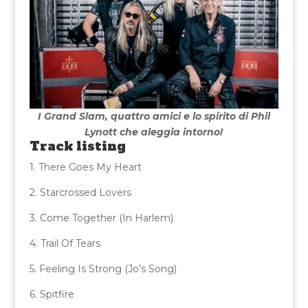
I Grand Slam, quattro amici e lo spirito di Phil
Lynott che aleggia intorno!
Track listing
1. There Goes My Heart
2. Starcrossed Lovers
3. Come Together (In Harlem)
4. Trail Of Tears
5. Feeling Is Strong (Jo’s Song)
6. Spitfire