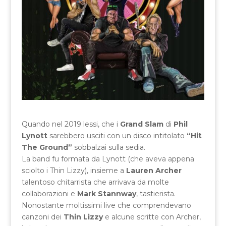
Quando nel 2019 lessi, che i
Grand Slam
di
Phil
Lynott
sarebbero usciti con un disco intitolato
“Hit
The Ground”
sobbalzai sulla sedia.
La band fu formata da Lynott (che aveva appena
sciolto i Thin Lizzy), insieme a
Lauren Archer
talentoso chitarrista che arrivava da molte
collaborazioni e
Mark Stannway
, tastierista.
Nonostante moltissimi live che comprendevano
canzoni dei
Thin Lizzy
e alcune scritte con Archer,