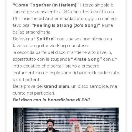
“Come Together (In Harlem)”
il terzo singolo è
l’unico pezzo risalente all’84 con il testo scritto da
Phil insieme ad Archer e riadattato oggi in maniera
favolosa.
“Feeling Is Strong (Jo’s Song)”
è una
ballad straordinaria
Bellissima
“Spitfire”
con una sezione ritmica da
favola e un guitar working maestoso.
la seconda parte del disco mantiene alto il livello,
soprattutto con la stupenda
“Pirate Song”
con un
intro acustico che porta il brano a crescere
lentamente in un esplosione di hard rock cadenzato
da riff potenti.
Bella prova dei
Grand Slam
, un disco semplice, ma
curato nei particolari.
Bel disco con la benedizione di Phil.