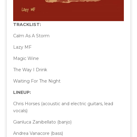
TRACKLIST:
Calm As A Storm
Lazy MF
Magic Wine
The Way I Drink
Waiting For The Night
LINEUP:
Chris Horses (acoustic and electric guitars, lead
vocals)
Gianluca Zanibellato (banjo)
Andrea Vanacore (bass)