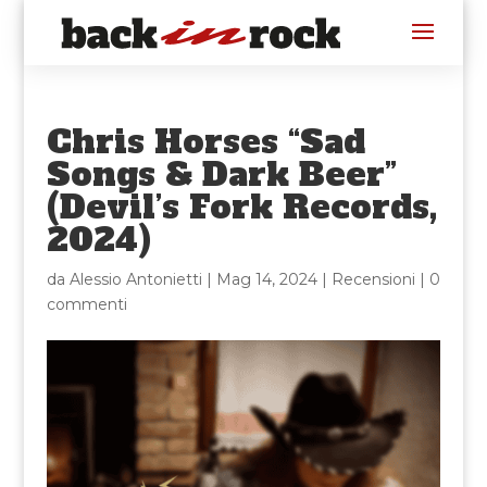
Chris Horses “Sad
Songs & Dark Beer”
(Devil’s Fork Records,
2024)
da
Alessio Antonietti
|
Mag 14, 2024
|
Recensioni
|
0
commenti