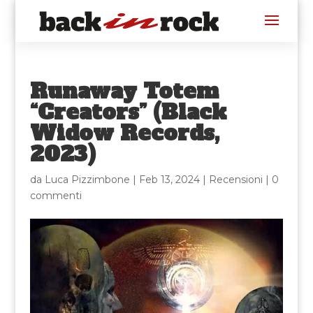
Runaway Totem
“Creators” (Black
Widow Records,
2023)
da
Luca Pizzimbone
|
Feb 13, 2024
|
Recensioni
|
0
commenti