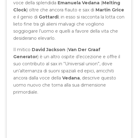
voce della splendida
Emanuela Vedana
(
Melting
Clock
) oltre che ancora flauto e sax di
Martin Grice
e il genio di
Gottardi
; in esso si racconta la lotta con
lieto fine tra gli alieni malvagi che vogliono
soggiogare l’uomo e quelli a favore della vita che
desiderano elevarlo.
Il mitico
David Jackson
(
Van Der Graaf
Generator
) è un altro ospite d’eccezione e offre il
suo contributo al sax in “Universal union”, dove
un’alternanza di suoni spaziali ed epici, arricchiti
ancora dalla voce della
Vedana
, descrive questo
uomo nuovo che torna alla sua dimensione
primordiale.