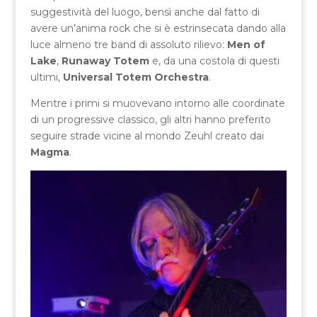
suggestività del luogo, bensì anche dal fatto di
avere un’anima rock che si è estrinsecata dando alla
luce almeno tre band di assoluto rilievo:
Men of
Lake
,
Runaway Totem
e, da una costola di questi
ultimi,
Universal Totem Orchestra
.
Mentre i primi si muovevano intorno alle coordinate
di un progressive classico, gli altri hanno preferito
seguire strade vicine al mondo Zeuhl creato dai
Magma
.