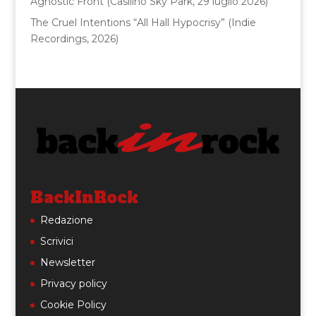
Agnostic Front (Casilino Sky Park, 29 luglio 2026)
The Cruel Intentions “All Hall Hypocrisy” (Indie
Recordings, 2026)
BackInRock
Redazione
Scrivici
Newsletter
Privacy policy
Cookie Policy