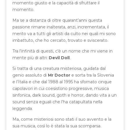
momento giusto e la capacità di sfruttare il
momento.
Ma se a distanza di oltre quarant’anni questa
passione rimane inalterata, anzi, incrementata, il
merito va a tutti gli artisti da culto nei quali mi sono
imbattuto, che ho cercato, trovato e sviscerato.
Tra l’infinità di questi, c’è un nome che mi viene in
mente più di altri:
Devil Doll
.
Si tratta di una creatura misteriosa, guidata dal
genio assoluto di
Mr Doctor
e sorta tra la Slovenia
e l’Italia e che dal 1988 al 1995 ha sfornato cinque
capolavori in cui coesistono progressive, musica
sinfonica, dark sound, goth e horror, dando vita a un
sound senza eguali che l’ha catapultata nella
leggenda.
Ma, come misteriosi sono stati il suo avvento e la
sua musica, così lo è stata la sua scomparsa.