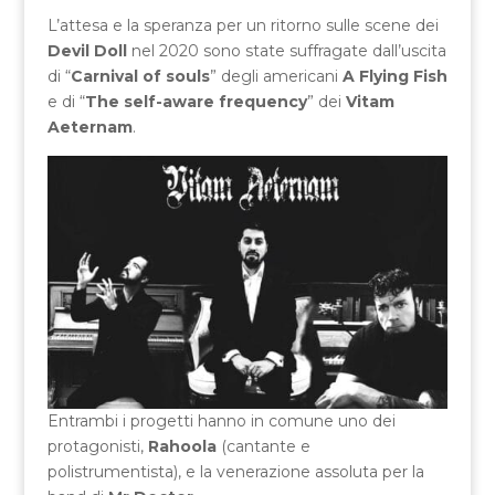
L’attesa e la speranza per un ritorno sulle scene dei
Devil Doll
nel 2020 sono state suffragate dall’uscita
di “
Carnival of souls
” degli americani
A Flying Fish
e di “
The self-aware frequency
” dei
Vitam
Aeternam
.
Entrambi i progetti hanno in comune uno dei
protagonisti,
Rahoola
(cantante e
polistrumentista), e la venerazione assoluta per la