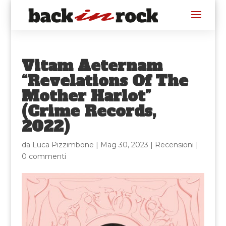
Vitam Aeternam
“Revelations Of The
Mother Harlot”
(Crime Records,
2022)
da
Luca Pizzimbone
|
Mag 30, 2023
|
Recensioni
|
0 commenti