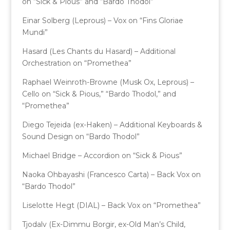
on “Sick & Pious” and “Bardo Thodol”
Einar Solberg (Leprous) – Vox on “Fins Gloriae
Mundi”
Hasard (Les Chants du Hasard) – Additional
Orchestration on “Promethea”
Raphael Weinroth-Browne (Musk Ox, Leprous) –
Cello on “Sick & Pious,” “Bardo Thodol,” and
“Promethea”
Diego Tejeida (ex-Haken) – Additional Keyboards &
Sound Design on “Bardo Thodol”
Michael Bridge – Accordion on “Sick & Pious”
Naoka Ohbayashi (Francesco Carta) – Back Vox on
“Bardo Thodol”
Liselotte Hegt (DIAL) – Back Vox on “Promethea”
Tjodalv (Ex-Dimmu Borgir, ex-Old Man’s Child,