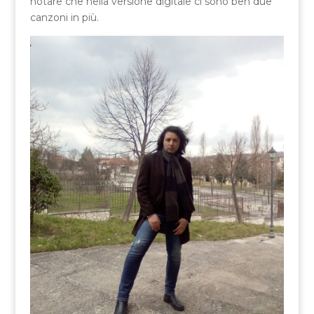
notare che nella versione digitale ci sono ben due
canzoni in più.