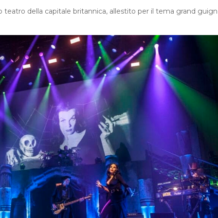
teatro della capitale britannica, allestito per il tema grand guign