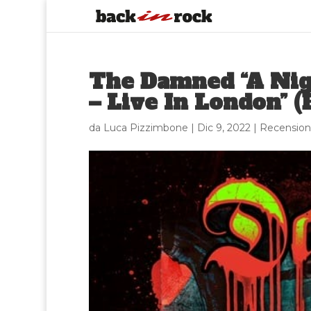
The Damned “A Nig
– Live In London” 
da
Luca Pizzimbone
|
Dic 9, 2022
|
Recension