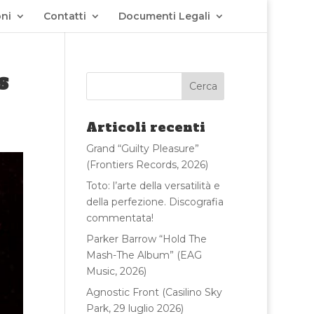
ni
Contatti
Documenti Legali
s
Articoli recenti
Grand “Guilty Pleasure”
(Frontiers Records, 2026)
Toto: l’arte della versatilità e
della perfezione. Discografia
commentata!
Parker Barrow “Hold The
Mash-The Album” (EAG
Music, 2026)
Agnostic Front (Casilino Sky
Park, 29 luglio 2026)