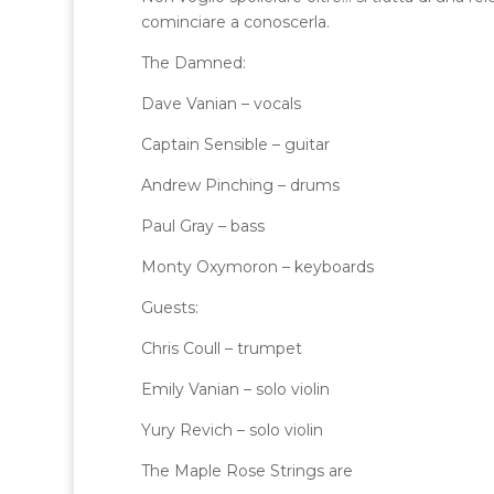
cominciare a conoscerla.
The Damned:
Dave Vanian – vocals
Captain Sensible – guitar
Andrew Pinching – drums
Paul Gray – bass
Monty Oxymoron – keyboards
Guests:
Chris Coull – trumpet
Emily Vanian – solo violin
Yury Revich – solo violin
The Maple Rose Strings are