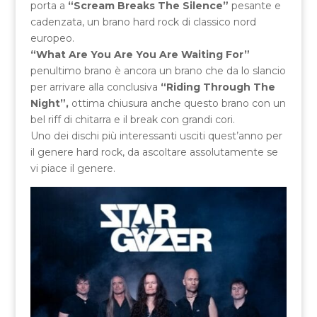
porta a
“Scream Breaks The Silence”
pesante e
cadenzata, un brano hard rock di classico nord
europeo.
“What Are You Are You Are Waiting For”
penultimo brano è ancora un brano che da lo slancio
per arrivare alla conclusiva
“Riding Through The
Night”,
ottima chiusura anche questo brano con un
bel riff di chitarra e il break con grandi cori.
Uno dei dischi più interessanti usciti quest’anno per
il genere hard rock, da ascoltare assolutamente se
vi piace il genere.