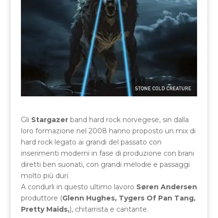
Gli
Stargazer
band hard rock norvegese, sin dalla
loro formazione nel 2008 hanno proposto un mix di
hard rock legato ai grandi del passato con
inserimenti moderni in fase di produzione con brani
diretti ben suonati, con grandi melodie e passaggi
molto più duri.
A condurli in questo ultimo lavoro
Søren Andersen
produttore (
Glenn Hughes, Tygers Of Pan Tang,
Pretty Maids,
), chitarrista e cantante.