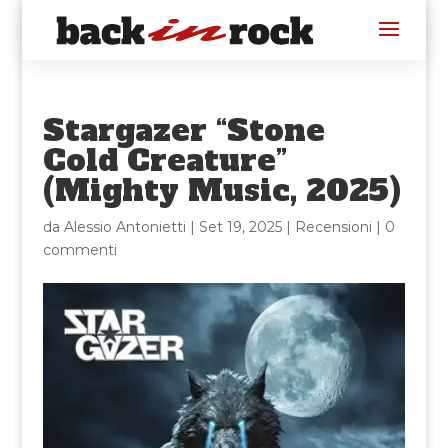
Stargazer “Stone
Cold Creature”
(Mighty Music, 2025)
da
Alessio Antonietti
|
Set 19, 2025
|
Recensioni
|
0
commenti