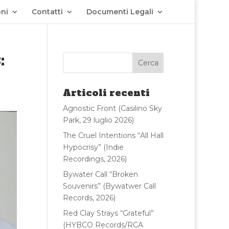
ni
Contatti
Documenti Legali
:
Articoli recenti
Agnostic Front (Casilino Sky
Park, 29 luglio 2026)
The Cruel Intentions “All Hall
Hypocrisy” (Indie
Recordings, 2026)
Bywater Call “Broken
Souvenirs” (Bywatwer Call
Records, 2026)
Red Clay Strays “Grateful”
(HYBCO Records/RCA