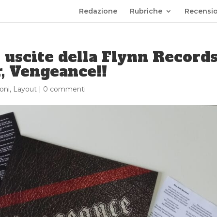
Redazione
Rubriche
Recensio
 uscite della Flynn Records
r, Vengeance!!
oni
,
Layout
|
0 commenti