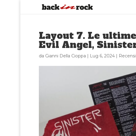
Layout 7. Le ultime
Evil Angel, Siniste
da
Gianni Della Cioppa
|
Lug 6, 2024
|
Recensi