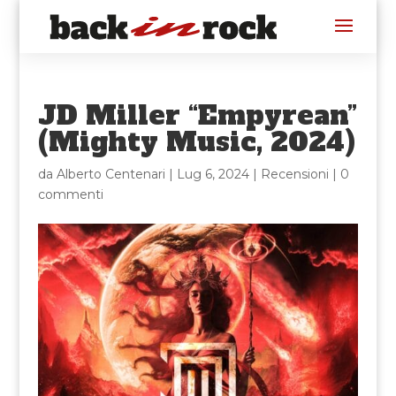
JD Miller “Empyrean”
(Mighty Music, 2024)
da
Alberto Centenari
|
Lug 6, 2024
|
Recensioni
|
0
commenti