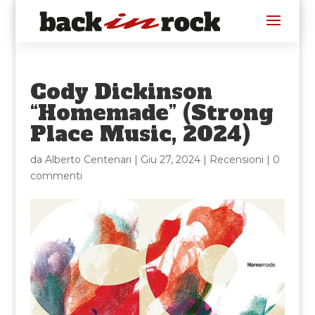
Cody Dickinson
“Homemade” (Strong
Place Music, 2024)
da
Alberto Centenari
|
Giu 27, 2024
|
Recensioni
|
0
commenti