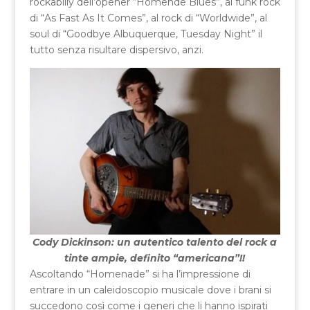
rockabilly dell’opener “Homende Blues”, al funk rock
di “As Fast As It Comes”, al rock di “Worldwide”, al
soul di “Goodbye Albuquerque, Tuesday Night” il
tutto senza risultare dispersivo, anzi.
Cody Dickinson: un autentico talento del rock a
tinte ampie, definito “americana”!!
Ascoltando “Homenade” si ha l’impressione di
entrare in un caleidoscopio musicale dove i brani si
succedono così come i generi che li hanno ispirati