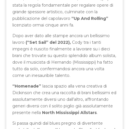
stata la regola fondamentale per regalare opere di
grande spessore artistico, culminate con la
pubblicazione del capolavoro
“Up And Rolling”
licenziato ormai cinque anni fa.
Dopo aver dato alle stampe ancora un bellissimo
lavoro
(“Set Sail” del 2022),
Cody tra i tanti
impegni è riuscito finalmente a lavorare su i dieci
brani che trovate su questo splendido album solista,
dove il musicista di Hernando (Mississippi) ha fatto
tutto da solo, confermandosi ancora una volta
come un inesauribile talento.
“Homenade”
lascia spazio alla vena creativa di
Dickinson che crea una raccolta di brani bellissimi ed
assolutamente diversi uno dall’altro, affrontando
generi diversi con il solito piglio già assolutamente
presente nella
North Mississippi Allstars
.
Si passa quindi dal blues pregno di divertente