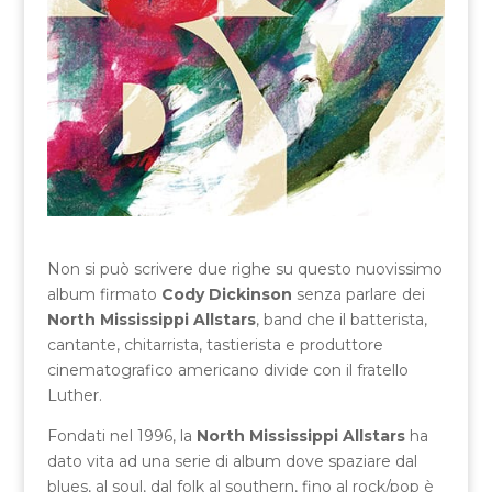
Non si può scrivere due righe su questo nuovissimo
album firmato
Cody Dickinson
senza parlare dei
North Mississippi Allstars
, band che il batterista,
cantante, chitarrista, tastierista e produttore
cinematografico americano divide con il fratello
Luther.
Fondati nel 1996, la
North Mississippi Allstars
ha
dato vita ad una serie di album dove spaziare dal
blues, al soul, dal folk al southern, fino al rock/pop è