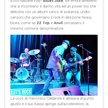
Ecco nascere così i
Blues Joke
, tre entità differenti
che si incontrano e danno vita ad un power trio che
debutta con un album carico di sostanza, undici
canzoni che governano il rock in direzione heavy
blues, come se
ZZ Top
e
Anvil
cercassero il
minimo comune denominatore.
La voce di Francesco Caldarola è abrasiva al punto
giusto e il suo basso spinge sull’acceleratore, la