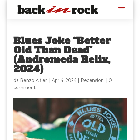
Blues Joke “Better
Old Than Dead”
(Andromeda Relix,
2024)
da
Renzo Alfieri
|
Apr 4, 2024
|
Recensioni
|
0
commenti