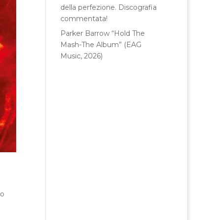
della perfezione. Discografia
commentata!
Parker Barrow “Hold The
Mash-The Album” (EAG
Music, 2026)
no