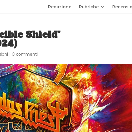
Redazione
Rubriche
Recensio
cible Shield”
024)
ioni
|
0 commenti