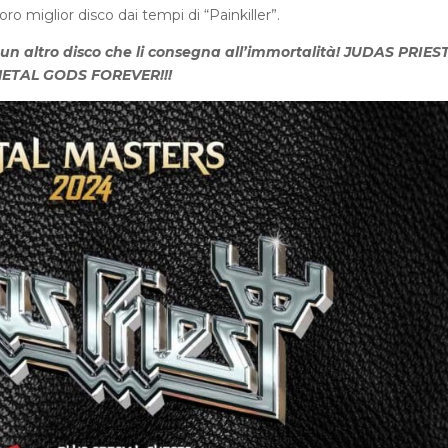
loro miglior disco dai tempi di “Painkiller”.
un altro disco che li consegna all’immortalità! JUDAS PRIEST
ETAL GODS FOREVER!!!