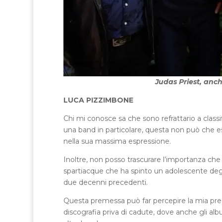
Judas Priest, anch
LUCA PIZZIMBONE
Chi mi conosce sa che sono refrattario a class
una band in particolare, questa non può che es
nella sua massima espressione.
Inoltre, non posso trascurare l’importanza che 
spartiacque che ha spinto un adolescente degli
due decenni precedenti.
Questa premessa può far percepire la mia pred
discografia priva di cadute, dove anche gli alb