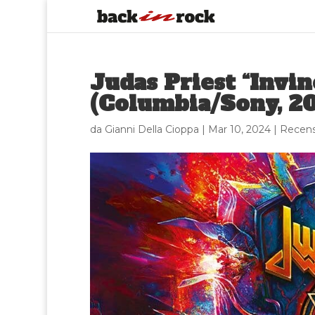
Judas Priest “Invin
(Columbia/Sony, 2
da
Gianni Della Cioppa
|
Mar 10, 2024
|
Recens