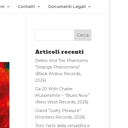
ni
Contatti
Documenti Legali
Articoli recenti
Delirio And The Phantoms
“Strange Phenomena”
(Black Widow Records,
2026)
Ga-20 With Charlie
Musselwhite – “Blues Now”
(New West Records, 2026)
Grand “Guilty Pleasure”
(Frontiers Records, 2026)
Toto: l’arte della versatilità e