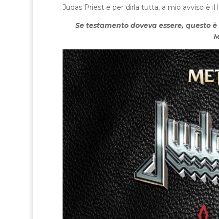
Judas Priest e per dirla tutta, a mio avviso è il 
Se testamento doveva essere, questo è 
M