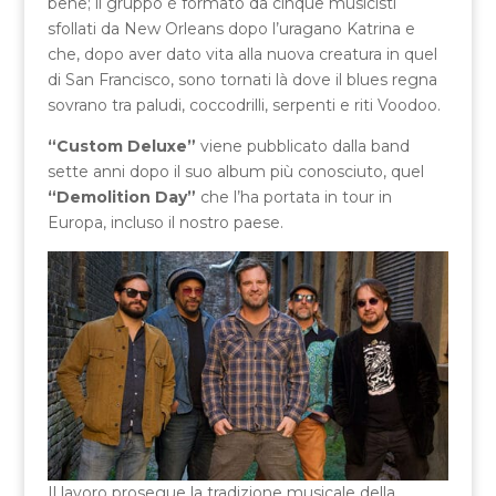
bene; il gruppo è formato da cinque musicisti
sfollati da New Orleans dopo l’uragano Katrina e
che, dopo aver dato vita alla nuova creatura in quel
di San Francisco, sono tornati là dove il blues regna
sovrano tra paludi, coccodrilli, serpenti e riti Voodoo.
“Custom Deluxe”
viene pubblicato dalla band
sette anni dopo il suo album più conosciuto, quel
“Demolition Day”
che l’ha portata in tour in
Europa, incluso il nostro paese.
Il lavoro prosegue la tradizione musicale della