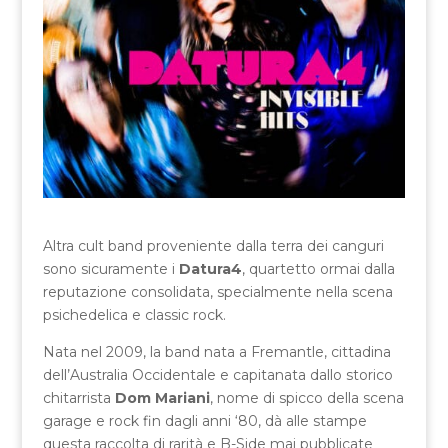
Altra cult band proveniente dalla terra dei canguri
sono sicuramente i
Datura4
, quartetto ormai dalla
reputazione consolidata, specialmente nella scena
psichedelica e classic rock.
Nata nel 2009, la band nata a Fremantle, cittadina
dell’Australia Occidentale e capitanata dallo storico
chitarrista
Dom Mariani
, nome di spicco della scena
garage e rock fin dagli anni ‘80, dà alle stampe
questa raccolta di rarità e B-Side mai pubblicate