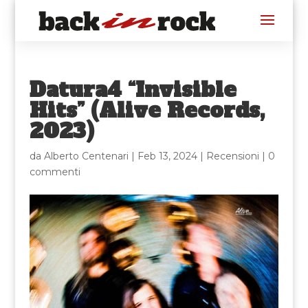
Datura4 “Invisible
Hits” (Alive Records,
2023)
da
Alberto Centenari
|
Feb 13, 2024
|
Recensioni
|
0
commenti