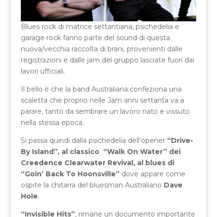
Blues rock di matrice settantiana, psichedelia e
garage rock fanno parte del sound di questa
nuova/vecchia raccolta di brani, provenienti dalle
registrazioni e dalle jam del gruppo lasciate fuori dai
lavori ufficiali.
Il bello è che la band Australiana confeziona una
scaletta che proprio nelle Jam anni settanta va a
parare, tanto da sembrare un lavoro nato e vissuto
nella stessa epoca.
Si passa quindi dalla psichedelia dell’opener
“Drive-
By Island”, al classico “Walk On Water” dei
Creedence Clearwater Revival, al blues di
“Goin’ Back To Hoonsville”
dove appare come
ospite la chitarra del bluesman Australiano
Dave
Hole
.
“Invisible Hits”
, rimane un documento importante