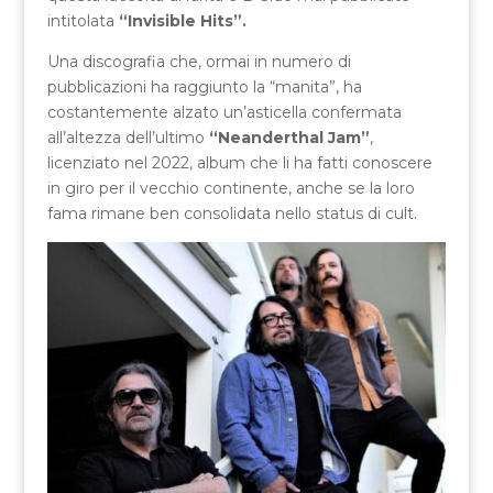
intitolata
“Invisible Hits”.
Una discografia che, ormai in numero di
pubblicazioni ha raggiunto la “manita”, ha
costantemente alzato un’asticella confermata
all’altezza dell’ultimo
“Neanderthal Jam”
,
licenziato nel 2022, album che li ha fatti conoscere
in giro per il vecchio continente, anche se la loro
fama rimane ben consolidata nello status di cult.