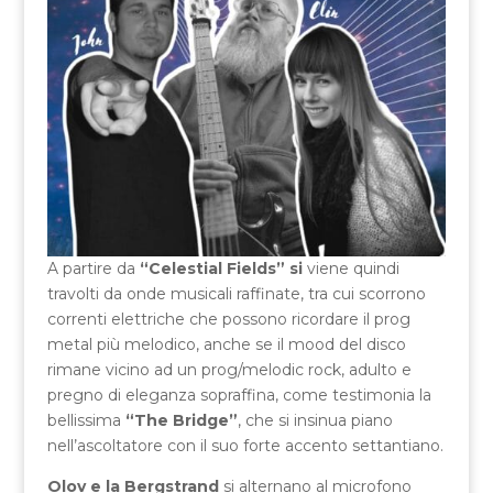
A partire da
“Celestial Fields” si
viene quindi
travolti da onde musicali raffinate, tra cui scorrono
correnti elettriche che possono ricordare il prog
metal più melodico, anche se il mood del disco
rimane vicino ad un prog/melodic rock, adulto e
pregno di eleganza sopraffina, come testimonia la
bellissima
“The Bridge”
, che si insinua piano
nell’ascoltatore con il suo forte accento settantiano.
Olov e la Bergstrand
si alternano al microfono