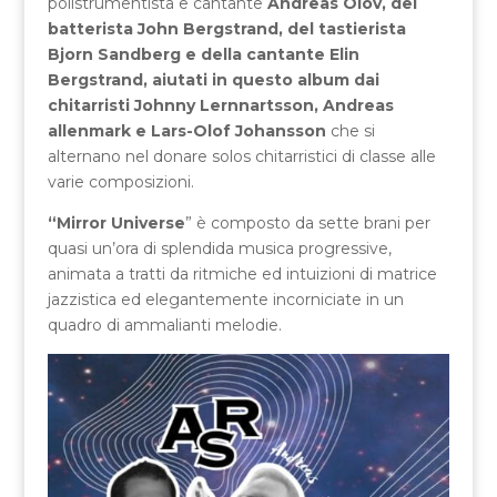
polistrumentista e cantante
Andreas Olov, del
batterista John Bergstrand, del tastierista
Bjorn Sandberg e della cantante Elin
Bergstrand, aiutati in questo album dai
chitarristi Johnny Lernnartsson, Andreas
allenmark e Lars-Olof Johansson
che si
alternano nel donare solos chitarristici di classe alle
varie composizioni.
“Mirror Universe
” è composto da sette brani per
quasi un’ora di splendida musica progressive,
animata a tratti da ritmiche ed intuizioni di matrice
jazzistica ed elegantemente incorniciate in un
quadro di ammalianti melodie.