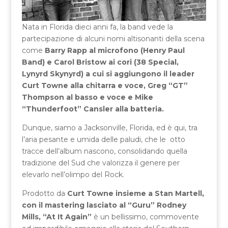
Nata in Florida dieci anni fa, la band vede la
partecipazione di alcuni nomi altisonanti della scena
come
Barry Rapp al microfono (Henry Paul
Band) e Carol Bristow ai cori (38 Special,
Lynyrd Skynyrd) a cui si aggiungono il leader
Curt Towne alla chitarra e voce, Greg “GT”
Thompson al basso e voce e Mike
“Thunderfoot” Cansler alla batteria.
Dunque, siamo a Jacksonville, Florida, ed è qui, tra
l’aria pesante e umida delle paludi, che le otto
tracce dell’album nascono, consolidando quella
tradizione del Sud che valorizza il genere per
elevarlo nell’olimpo del Rock.
Prodotto da
Curt Towne insieme a Stan Martell,
con il mastering lasciato al “Guru” Rodney
Mills, “At It Again”
è un bellissimo, commovente