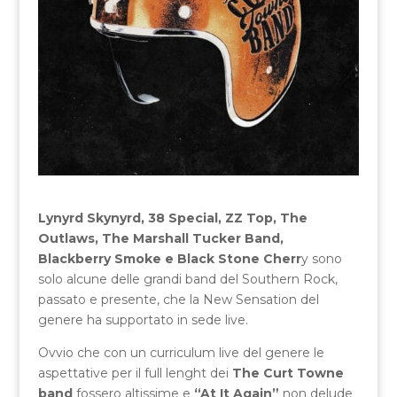
Lynyrd Skynyrd, 38 Special, ZZ Top, The
Outlaws, The Marshall Tucker Band,
Blackberry Smoke e Black Stone Cherr
y sono
solo alcune delle grandi band del Southern Rock,
passato e presente, che la New Sensation del
genere ha supportato in sede live.
Ovvio che con un curriculum live del genere le
aspettative per il full lenght dei
The Curt Towne
band
fossero altissime e
“At It Again”
non delude