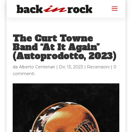
The Curt Towne
Band “At It Again”
(Autoprodotto, 2023)
da
Alberto Centenari
|
Dic 13, 2023
|
Recensioni
|
0
commenti