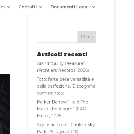
ni
Contatti
Documenti Legali
Articoli recenti
Grand “Guilty Pleasure”
(Frontiers Records, 2026)
Toto: l’arte della versatilità e
della perfezione. Discografia
commentata!
Parker Barrow “Hold The
Mash-The Album” (EAG
Music, 2026)
Agnostic Front (Casilino Sky
Park, 29 luglio 2026)