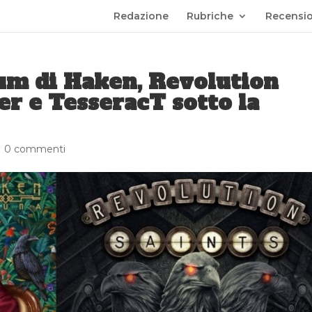
Redazione
Rubriche
Recensio
bum di Haken, Revolution
er e TesseracT sotto la
|
0 commenti