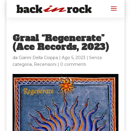
Graal “Regenerate”
(Ace Records, 2023)
da
Gianni Della Cioppa
|
Ago 5, 2023
|
Senza
categoria
,
Recensioni
|
0 commenti