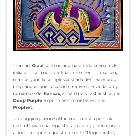
I romani
Graal
sono un’anomalia nella scena rock
italiana, infatti non si affidano a schemi noti ai più,
ma scelgono la complessa strada dell’heavy prog,
ritagliandosi quello spazio creativo che va dal prog
romantico dei
Kansas
, all’hard rock tastieristico dei
Deep Purple
a spunti pomp metal, vicini ai
Prophet
.
Un viaggio quasi in solitaria nella nostra penisola,
che tuttavia ci ha regalato sino ad oggi ben cinque
album, compreso questo recente “Regenerate”,