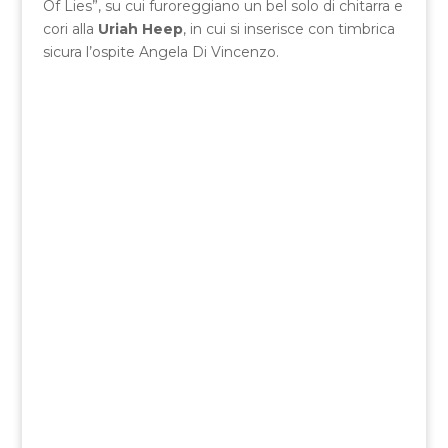
Of Lies”, su cui furoreggiano un bel solo di chitarra e
cori alla
Uriah Heep
, in cui si inserisce con timbrica
sicura l’ospite Angela Di Vincenzo.