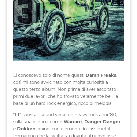
Li conoscevo solo di nome questi
Damn Freaks
,
così mi sono avvicinato con molta curiosità a
questo terzo album. Non prima di aver ascoltato i
primi due lavori, che ho trovato veramente belli, a
base di un hard rock energico, ricco di melodia.
“III” sposta il sound verso un heavy rock anni ’80,
sulla scia di nomi come
Warrant
,
Danger Danger
e
Dokken
, quindi con elementi di class metal.
Immagino che la svolta sia dovuta al nuovo asse