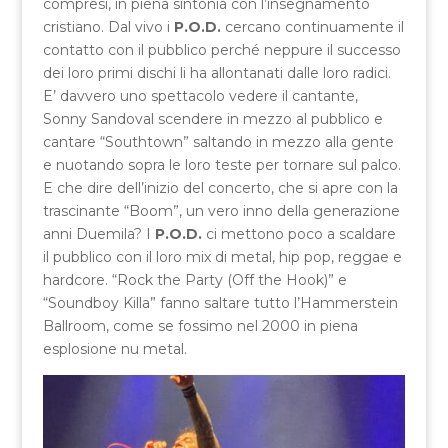
compresi, in piena sintonia con l’insegnamento
cristiano. Dal vivo i
P.O.D.
cercano continuamente il
contatto con il pubblico perché neppure il successo
dei loro primi dischi li ha allontanati dalle loro radici.
E’ davvero uno spettacolo vedere il cantante,
Sonny Sandoval scendere in mezzo al pubblico e
cantare “Southtown” saltando in mezzo alla gente
e nuotando sopra le loro teste per tornare sul palco.
E che dire dell’inizio del concerto, che si apre con la
trascinante “Boom”, un vero inno della generazione
anni Duemila? I
P.O.D.
ci mettono poco a scaldare
il pubblico con il loro mix di metal, hip pop, reggae e
hardcore. “Rock the Party (Off the Hook)” e
“Soundboy Killa” fanno saltare tutto l’Hammerstein
Ballroom, come se fossimo nel 2000 in piena
esplosione nu metal.