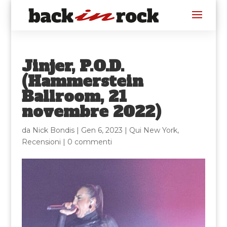
Jinjer, P.O.D.
(Hammerstein
Ballroom, 21
novembre 2022)
da
Nick Bondis
|
Gen 6, 2023
|
Qui New York
,
Recensioni
|
0 commenti