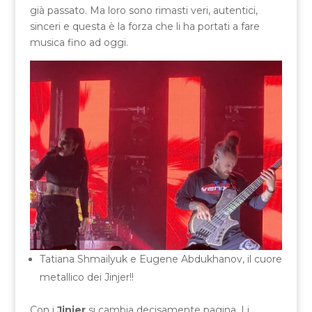
già passato. Ma loro sono rimasti veri, autentici,
sinceri e questa è la forza che li ha portati a fare
musica fino ad oggi.
Tatiana Shmailyuk e Eugene Abdukhanov, il cuore
metallico dei Jinjer!!
Con i
Jinjer
si cambia decisamente pagina. Li