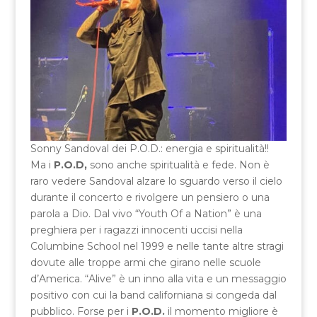
Sonny Sandoval dei P.O.D.: energia e spiritualità!!
Ma i
P.O.D,
sono anche spiritualità e fede. Non è
raro vedere Sandoval alzare lo sguardo verso il cielo
durante il concerto e rivolgere un pensiero o una
parola a Dio. Dal vivo “Youth Of a Nation” è una
preghiera per i ragazzi innocenti uccisi nella
Columbine School nel 1999 e nelle tante altre stragi
dovute alle troppe armi che girano nelle scuole
d’America. “Alive” è un inno alla vita e un messaggio
positivo con cui la band californiana si congeda dal
pubblico. Forse per i
P.O.D.
il momento migliore è