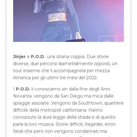
Jinjer
e
P.O.D
.: una strana coppia. Due storie
diverse, due percorsi diametralmente opposti, un
tour insieme che li accompagnerà per mezza
America per gli ultimi tre mesi del 2022.
I
P.O.D.
li conosciamo sin dalla fine degli Anni
Novanta: vengono da San Diego ma mica dalle
spiagge assolate. Vengono da Southtown, quartiere
difficile della metropoli californiana. Hanno
conosciuto la dura legge della strada e di questo
parla la loro musica. Storie difficili, tragedie, errori
fatali che però non vengono condannati ma