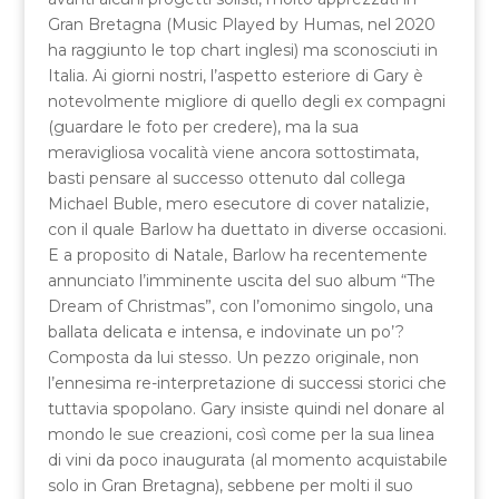
Gran Bretagna (Music Played by Humas, nel 2020
ha raggiunto le top chart inglesi) ma sconosciuti in
Italia. Ai giorni nostri, l’aspetto esteriore di Gary è
notevolmente migliore di quello degli ex compagni
(guardare le foto per credere), ma la sua
meravigliosa vocalità viene ancora sottostimata,
basti pensare al successo ottenuto dal collega
Michael Buble, mero esecutore di cover natalizie,
con il quale Barlow ha duettato in diverse occasioni.
E a proposito di Natale, Barlow ha recentemente
annunciato l’imminente uscita del suo album “The
Dream of Christmas”, con l’omonimo singolo, una
ballata delicata e intensa, e indovinate un po’?
Composta da lui stesso. Un pezzo originale, non
l’ennesima re-interpretazione di successi storici che
tuttavia spopolano. Gary insiste quindi nel donare al
mondo le sue creazioni, così come per la sua linea
di vini da poco inaugurata (al momento acquistabile
solo in Gran Bretagna), sebbene per molti il suo