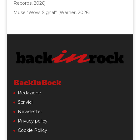
Records, 2026)
Muse “Wow! Signal” (Warner, 2026)
BackInRock
Redazione
Scrivici
Newsletter
Privacy policy
Cookie Policy