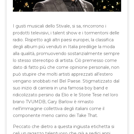
I gusti musicali dello Stivale, si sa, rincorrono i
prodotti televisivi, i talent show e i tormentoni delle
radio. Rispetto agli altri paesi europei, la classifica
degli album più venduti in Italia predilige la moda
alla qualità, promuovendo sostanzialmente sempre
lo stesso stereotipo di artista. Ciò premesso come
dato di fatto più che come opinione personale, non
può stupire che molti artisti apprezzati all’estero
vengano snobbati nel Bel Paese. Stigmatizzato dal
suo inizio di carriera in una famosa boy band e
ridicolizzato persino da Elio e le Storie Tese nel loro
brano TVUMDB, Gary Barlow è rimasto
nell’immagine collettiva degli italiani come il
componente meno carino dei Take That.
Peccato che dietro a questa ingiusta etichetta si
celi un ragazzo talentuoso che già a sedici anni